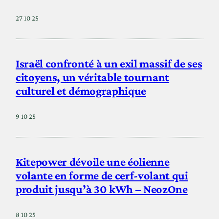
27 10 25
Israël confronté à un exil massif de ses
citoyens, un véritable tournant
culturel et démographique
9 10 25
Kitepower dévoile une éolienne
volante en forme de cerf-volant qui
produit jusqu’à 30 kWh – NeozOne
8 10 25