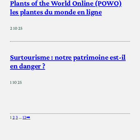
Plants of the World Online (POWO)
les plantes du monde en ligne
2 10 25
Surtourisme : notre patrimoine est-il
en danger ?
1 10 25
1
2
3
…
12
➡