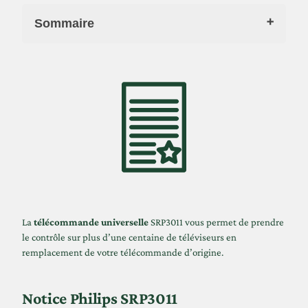
Sommaire
Notice Philips SRP3011
Liste des codes de compatibilité
où acheter une télécommande ?
La
télécommande universelle
SRP3011 vous permet de prendre
le contrôle sur plus d’une centaine de téléviseurs en
remplacement de votre télécommande d’origine.
Notice Philips SRP3011