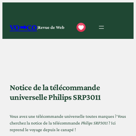
Aller
au
contenu
VO➡CO
Revue de Web
|
Notice de la télécommande
universelle Philips SRP3011
Vous avez une télécommande universelle toutes marques ? Vous
cherchez la notice de la télécommande
Philips SRP3011
? Ici
reprend le voyage depuis le canapé !